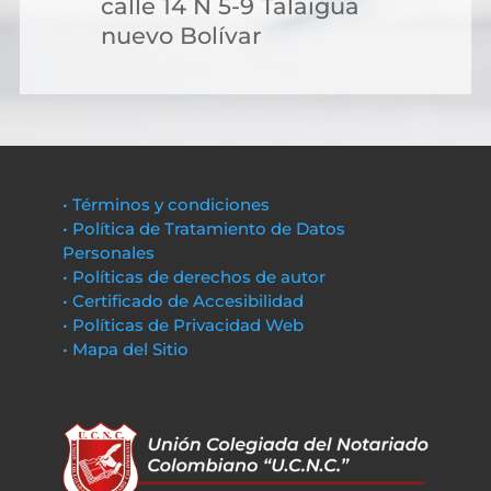
calle 14 N 5-9 Talaigua
nuevo Bolívar
• Términos y condiciones
• Política de Tratamiento de Datos
Personales
• Políticas de derechos de autor
• Certificado de Accesibilidad
• Políticas de Privacidad Web
• Mapa del Sitio