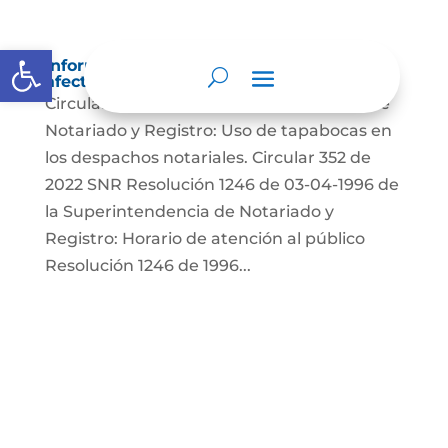
Abrir barra de herramientas
Información sobre decisiones que puede
afectar al público
Circular 352 del 2022, Superintendencia de
Notariado y Registro: Uso de tapabocas en
los despachos notariales. Circular 352 de
2022 SNR Resolución 1246 de 03-04-1996 de
la Superintendencia de Notariado y
Registro: Horario de atención al público
Resolución 1246 de 1996...