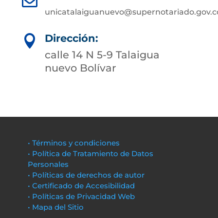
unicatalaiguanuevo@supernotariado.gov.c
Dirección:

calle 14 N 5-9 Talaigua
nuevo Bolívar
• Términos y condiciones
• Política de Tratamiento de Datos
Personales
• Políticas de derechos de autor
• Certificado de Accesibilidad
• Políticas de Privacidad Web
• Mapa del Sitio