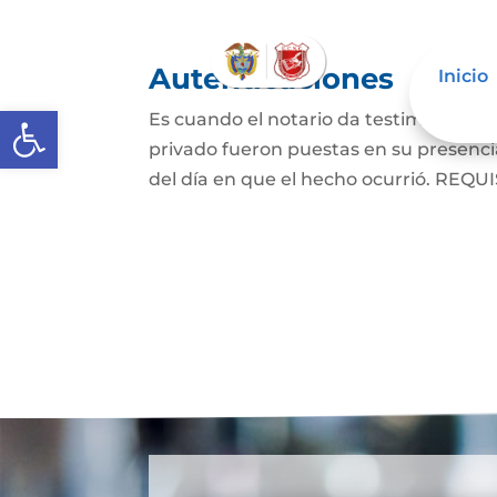
Autenticaciones
Inicio
Abrir barra de herramientas
Es cuando el notario da testimonio es
privado fueron puestas en su presencia
del día en que el hecho ocurrió. REQUIS