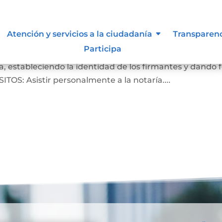
Atención y servicios a la ciudadanía
Transparen
Participa
crito de que las firmas que aparecen en un documento
, estableciendo la identidad de los firmantes y dando 
ITOS: Asistir personalmente a la notaría....