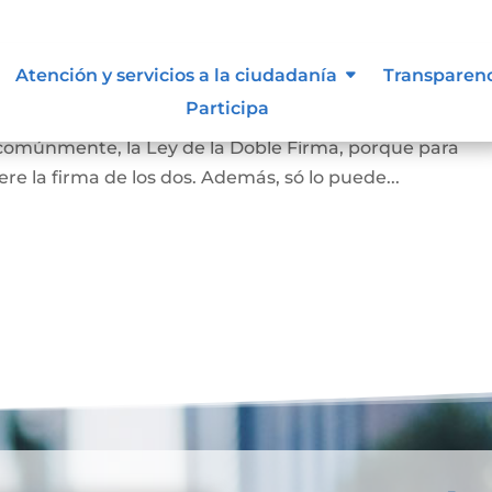
amiliar
Atención y servicios a la ciudadanía
Transparen
Participa
la vivienda que habita la pareja casada o en unión marit
 comúnmente, la Ley de la Doble Firma, porque para
re la firma de los dos. Además, só lo puede...