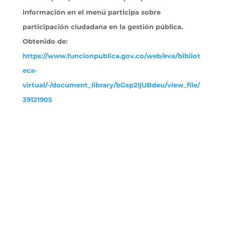
información en el menú participa sobre
participación ciudadana en la gestión pública.
Obtenido
de:
https://www.funcionpublica.gov.co/web/eva/bibliot
eca-
virtual/-/document_library/bGsp2IjUBdeu/view_file/
39121905