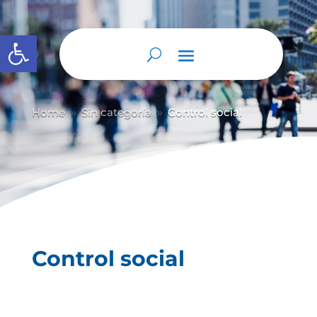
Abrir barra de herramientas
Home
Sin categoría
Control social
9
9
Control social