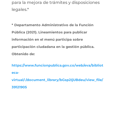
para la mejora de trámites y disposiciones
legales.*
* Departamento Administrativo de la Función
Pública (2021). Lineamientos para publicar
información en el menú participa sobre
participación ciudadana en la gestión pública.
Obtenido de:
https://www.funcionpublica.gov.co/web/eva/bibliot
eca-
virtual/-/document_library/bGsp2IjUBdeu/view_file/
39121905