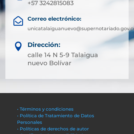
+57 3242815083
Correo electrónico:

unicatalaiguanuevo@supernotariado.gov.c
Dirección:

calle 14 N 5-9 Talaigua
nuevo Bolívar
• Términos y condiciones
• Política de Tratamiento de Datos
Personales
• Políticas de derechos de autor