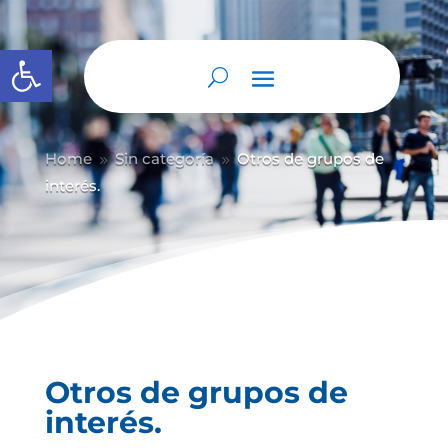
Abrir barra de herramientas
Home
Sin categoría
Otros de grupos de
9
9
interés.
Otros de grupos de
interés.