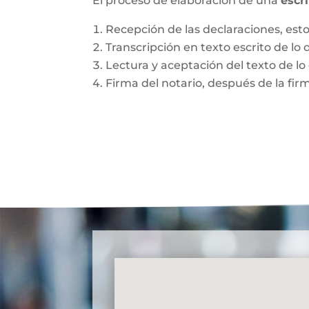
El proceso de elaboración de una
escr
Recepción de las declaraciones, esto 
Transcripción en texto escrito de lo 
Lectura y aceptación del texto de lo 
Firma del notario, después de la fir