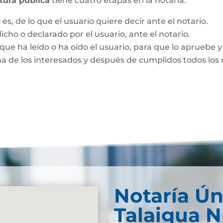
itura pública
tiene cuatro etapas en la notaría:
es, de lo que el usuario quiere decir ante el notario.
dicho o declarado por el usuario, ante el notario.
que ha leído o ha oído el usuario, para que lo apruebe y 
ma de los interesados y después de cumplidos todos los r
Notaría Ún
Talaigua 