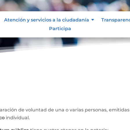
Atención y servicios a la ciudadanía
Transparen
Participa
blica
ración de voluntad de una o varias personas, emitidas 
ico
individual.