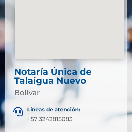
Notaría Única de
Talaigua Nuevo
Bolívar
Líneas de atención:

+57 3242815083