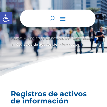
Abrir barra de herramientas
Home
Registros de activos de información
9
Registros de activos de información
9
Registros de activos
de información