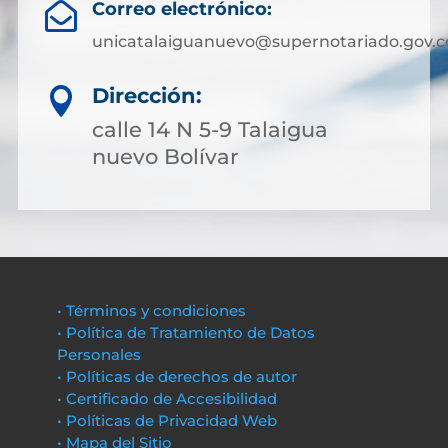
Correo electrónico:

unicatalaiguanuevo@supernotariado.gov.c
Dirección:

calle 14 N 5-9 Talaigua
nuevo Bolívar
• Términos y condiciones
• Política de Tratamiento de Datos
Personales
• Políticas de derechos de autor
• Certificado de Accesibilidad
• Políticas de Privacidad Web
• Mapa del Sitio